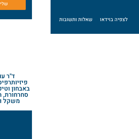
שלי
לצפיה בוידאו
שאלות ותשובות
ד"ר עו
פיזיותרפי
באבחון וטיפ
סחרחורת, ח
משקל ו