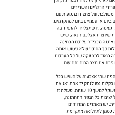
ם לא ניתן אז לאחוז בעדינות, תוך
ירי הרגליים והשרירים
 משולבת של צחצוח בתנועות עם
 ביום או פעמיים ביום למתקדמים.
 נעימה, זו שתצליחו להתמיד בה
ות שיוצרת אצלכם הנאה, שיש
שאיננה מכבידה עליכם מבחינה
לות כך הסיכוי שלא ניטוש אותה
בה מאוד לתחזוקה של כל מערכות
שפרת את מצב הרוח ותחושת
הניח שתי אצבעות על השיש בכל
בקלות נסו לנתק יד אחת ואז את
היד השנייה. נסו לשמור את שיווי המשקל למשך 10 שניות. פעולה זו
 יציבות כל הגפה התחתונה,
. יש מאמרים המדווחים
ת כסמן לתחלואה מתקדמת.