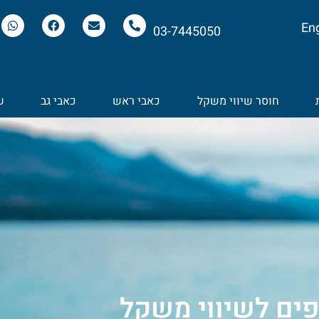
Eng
03-7445050
חוסר שיווי משקל
כאבי ראש
כאבי גב
ש
פים לשיווי משקל