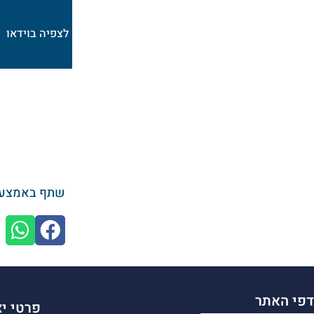
לצפיה בוידאו
שתף באמצעו
דפי האתר
פרטי י