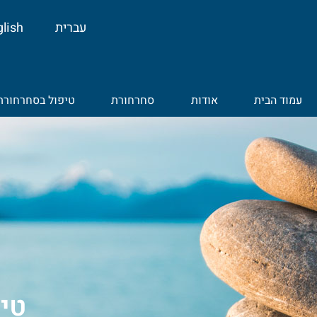
לתוכן
עברית
lish
עמוד הבית
אודות
סחרחורת
טיפול בסחרחורת
טי