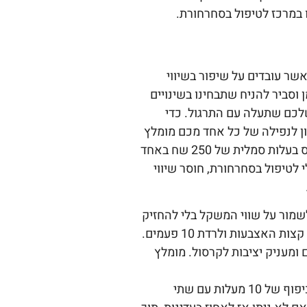
 במרכז לטיפול בסחרחורת.
שר עובדים על שיפור בשיווי
וסביר להניח שתבחינו בשינויים
שלכם שתעלה עם התרגול. כדי
ן לנפילה של כל אחד מכם מומלץ
לבצע בדיקה בעזרת אפליקציית בי באלאנס בעלות סמלית של 250 שח באחד
לטיפול בסחרחורת, חוסר שיווי
לשמור על שווי המשקל בלי להחזיק
במידה ואתם מצליחים נסו לעלות על קצות האצבעות ולרדת 10 פעמים.
 ומעניק יציבות לקרסול. מומלץ
בעת צחצוח שיניים להוסיף תנועות כיפוף של 10 מעלות עם שתי