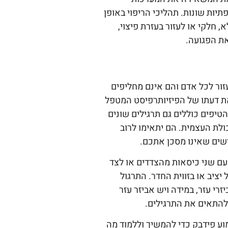
פתיות שונות. תהליכי הריפוי באופן
א, חלקי או לעזור בעזרת פיצוי,
ת הפגועה.
עזור לכל אדם והם אינם מחליפים
ת דעתו של הפיזיותרפיסט המטפל
טיפים כוללים גם תרגילים שונים
ולת העצמית. הם יתאימו לרוב
ים שאינו מסכן אתכם.
ם שני כיסאות מהצדדים או לצד
ציב או בזווית החדר. התרגול
רי עזר, במידה ויש אביזר עזר
 להתאים את התרגילים.
ע פידבק כדי להמשיך וללמוד מה