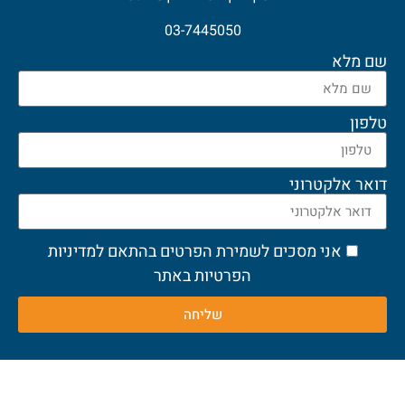
03-7445050
שם מלא
טלפון
דואר אלקטרוני
אני מסכים לשמירת הפרטים בהתאם למדיניות
הפרטיות באתר
שליחה