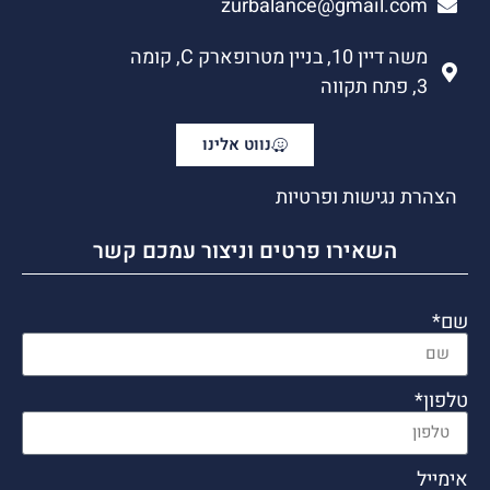
zurbalance@gmail.com
משה דיין 10, בניין מטרופארק C, קומה
3, פתח תקווה
נווט אלינו
הצהרת נגישות ופרטיות
השאירו פרטים וניצור עמכם קשר
שם*
טלפון*
אימייל