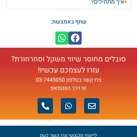
איך מתחילים?
שתף באמצעות:
סובלים מחוסר שיווי משקל וסחרחורת?
עזרו לעצמכם עכשיו!
צרו קשר בטלפון
03-7445050
או דרך הווטסאפ
לייעוץ מקצועי צרו קשר כעת