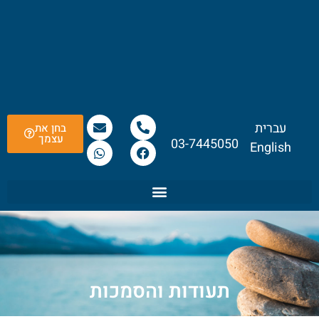
לתוכן
עברית
בחן את
עצמך
03-7445050
English
תעודות והסמכות