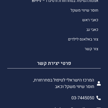
אמנות הטיפול בסחרחורת ורטיגו ו – BPPV
חוסר שיווי משקל
כאבי ראש
כאבי גב
צור באלאנס לילדים
צור קשר
פרטי יצירת קשר
המרכז הישראלי לטיפול בסחרחורת,
חוסר שיווי משקל וכאב
03-7445050