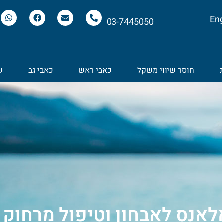
Eng
03-7445050
חוסר שיווי משקל
כאבי ראש
כאבי גב
ש
לאנס לאבחון וטיפול מרחוק