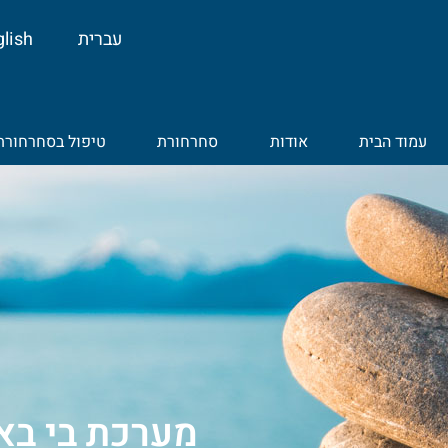
לתוכן
עברית
lish
עמוד הבית
אודות
סחרחורת
טיפול בסחרחורת
מערכת בי בא