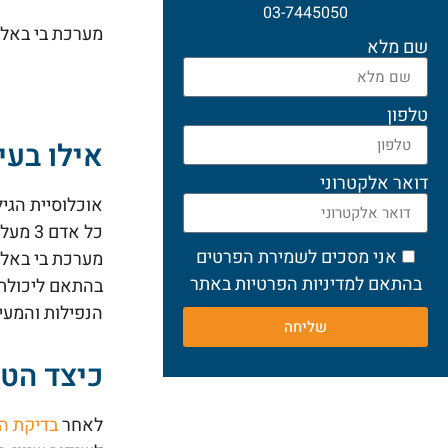
03-7445050
מערכת בי באלא
שם מלא
טלפון
אילו בעי
דואר אלקטרוני
אוכלוסיית הגי
כל אדם 3 מעל גיל 65 שנה נופל אחת לשנה, בגיל 75 שנה הנפילות יכולות להיות הרות גורל.
אני מסכים לשמירת הפרטים
מערכת בי באלא
בהתאם למדיניות הפרטיות באתר
בהתאם ליכולתו
הנפילות והמעי
שליחה
כיצד הט
לאחר
בדיקת ה