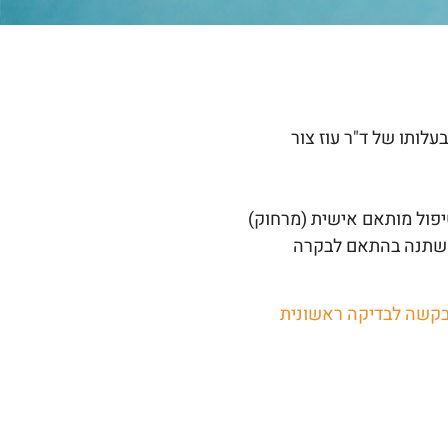
לותו של ד"ר עוז צור
פול מותאם אישית (מרחוק)
ומשתנה בהתאם לבקרה
קשה
לבדיקה
ראשונית