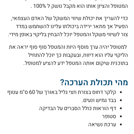
המטופל והציון אותו הוא מקבל נושק ל 100% .
כדי להעריך את יכולת שיווי המשקל של האדם העצמאי,
הפעיל אך מתאר ירידה ביכולתו עלינו להשתמש במדד
צור לשיווי משקל והמטפל יוכל להבחין בליקוי באופן מידי.
למטופל יהיה ערך מוסף היות והמטפל סוף סוף יראה את
הליקוי עליו הוא דיווח, ובעקבות כך יוכל להתחיל
בתוכנית שיקום אותה המטפל ידע להציע למטופל.
מהי תכולת הערכה?
קלקר דחוס בצורת חצי גליל באורך של 60 ס"מ עטוף
בבד גמיש ונעים.
דף הוראות כולל הסברים על הבדיקה
סטופר
ערכת נשיאה