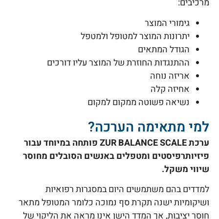
מרכיבים:
גימורי המוצר
יתרונות המוצר למטופל ולמטפל
הגודל המתאים
ההתנגדות החוזרת של המוצר עליו דורכים
אריזה נוחה
אחיזה קלה
נשיאה פשוטה ממקום למקום
למי מתאימה הערכה?
ערכת ZUR BALANCE SCALE פותחה במיוחד עבור
פיזיותרפיסטים ומטפלים באנשים הסובלים מחוסר
שיווי משקל.
למדדים בהם משתמשים היום במסגרות רפואיות
ושיקומיות ישנה תקרת סף נמוכה כלומר המטופל מתאר
חוסר יציבות, אך המדד הישן אינו מראה את הליקוי של