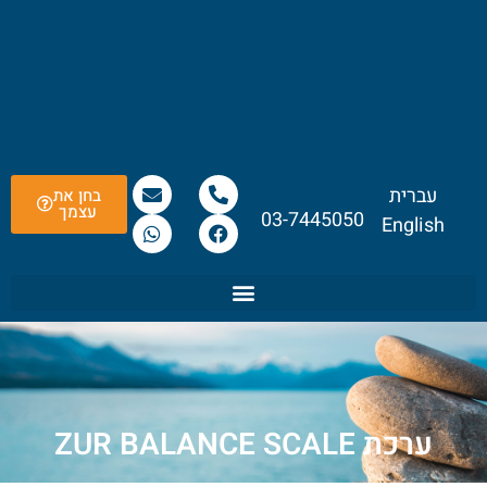
לתוכן
עברית
בחן את
עצמך
03-7445050
English
ערכת ZUR BALANCE SCALE