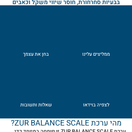
בבעיות סחרחורת, חוסר שיווי משקל וכאבים
ממליצים עלינו
בחן את עצמך
לצפיה בוידאו
שאלות ותשובות
מהי ערכת ZUR BALANCE SCALE?
ערכת ZUR BALANCE SCALE זו פותחה במיוחד כדי